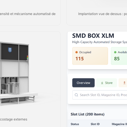
densité et mécanisme automatisé de
Implantation vue de dessus : po
accostage externes