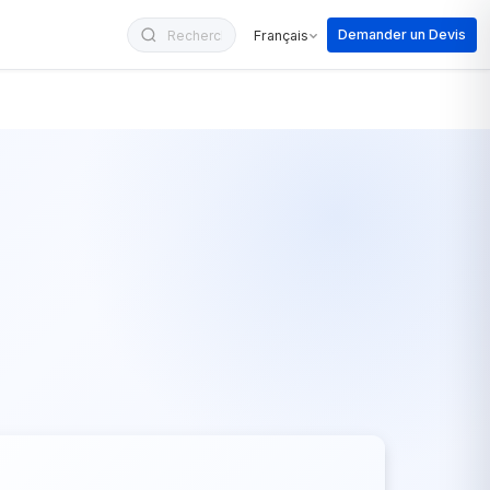
Demander un Devis
Français