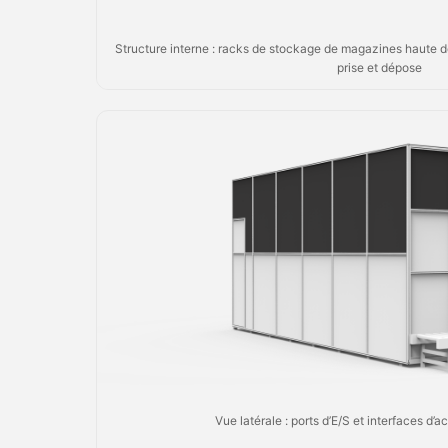
Structure interne : racks de stockage de magazines haute 
prise et dépose
Vue latérale : ports d’E/S et interfaces d’