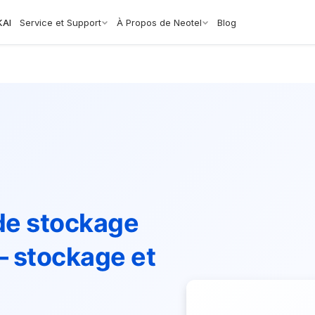
KAI
Service et Support
À Propos de Neotel
Blog
 de stockage
 stockage et