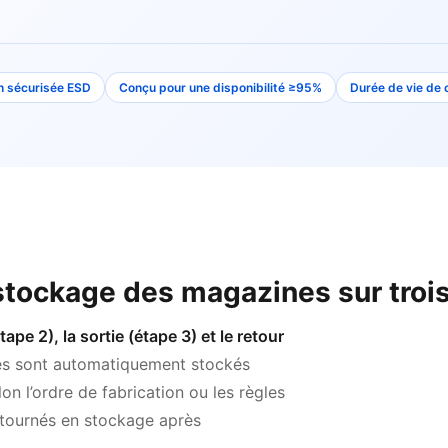
n sécurisée ESD
Conçu pour une disponibilité ≥95%
Durée de vie de 
 stockage des magazines sur troi
ape 2), la sortie (étape 3) et le retour
es sont automatiquement stockés
on l’ordre de fabrication ou les règles
retournés en stockage après