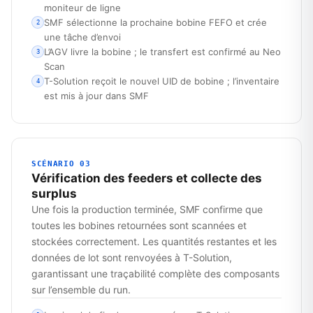
moniteur de ligne
SMF sélectionne la prochaine bobine FEFO et crée
2
une tâche d’envoi
L’AGV livre la bobine ; le transfert est confirmé au Neo
3
Scan
T-Solution reçoit le nouvel UID de bobine ; l’inventaire
4
est mis à jour dans SMF
SCÉNARIO 03
Vérification des feeders et collecte des
surplus
Une fois la production terminée, SMF confirme que
toutes les bobines retournées sont scannées et
stockées correctement. Les quantités restantes et les
données de lot sont renvoyées à T-Solution,
garantissant une traçabilité complète des composants
sur l’ensemble du run.