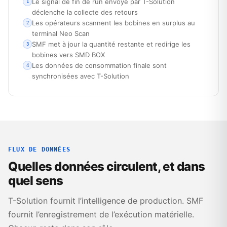
Le signal de fin de run envoyé par T-Solution
1
déclenche la collecte des retours
Les opérateurs scannent les bobines en surplus au
2
terminal Neo Scan
SMF met à jour la quantité restante et redirige les
3
bobines vers SMD BOX
Les données de consommation finale sont
4
synchronisées avec T-Solution
FLUX DE DONNÉES
Quelles données circulent, et dans
quel sens
T-Solution fournit l’intelligence de production. SMF
fournit l’enregistrement de l’exécution matérielle.