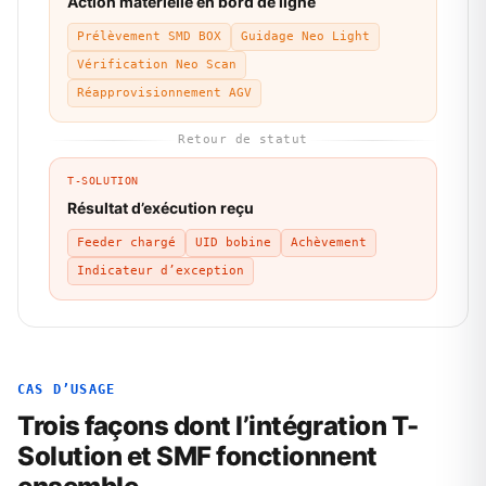
Action matérielle en bord de ligne
Prélèvement SMD BOX
Guidage Neo Light
Vérification Neo Scan
Réapprovisionnement AGV
Retour de statut
T-SOLUTION
Résultat d’exécution reçu
Feeder chargé
UID bobine
Achèvement
Indicateur d’exception
CAS D’USAGE
Trois façons dont l’intégration T-
Solution et SMF fonctionnent