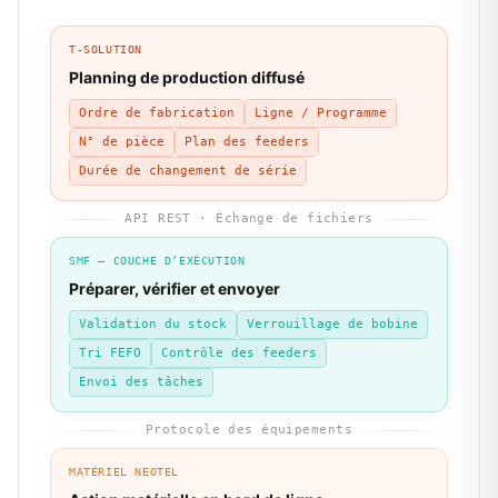
T-SOLUTION
Planning de production diffusé
Ordre de fabrication
Ligne / Programme
N° de pièce
Plan des feeders
Durée de changement de série
API REST · Échange de fichiers
SMF — COUCHE D’EXÉCUTION
Préparer, vérifier et envoyer
Validation du stock
Verrouillage de bobine
Tri FEFO
Contrôle des feeders
Envoi des tâches
Protocole des équipements
MATÉRIEL NEOTEL