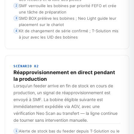
SMF verrouille les bobines par priorité FEFO et crée
2
une tâche de préparation
SMD BOX prélève les bobines ; Neo Light guide leur
3
placement sur le chariot
Kit de changement de série confirmé ; T-Solution mis
4
à jour avec les UID des bobines
SCÉNARIO 02
Réapprovisionnement en direct pendant
la production
Lorsqu’un feeder arrive en fin de stock en cours de
production, un signal de réapprovisionnement est
envoyé à SMF. La bobine éligible suivante est
immédiatement expédiée via AGV, avec une
vérification Neo Scan au transfert — la ligne continue
de tourner sans intervention manuelle.
Alerte de stock bas du feeder depuis T-Solution ou le
1