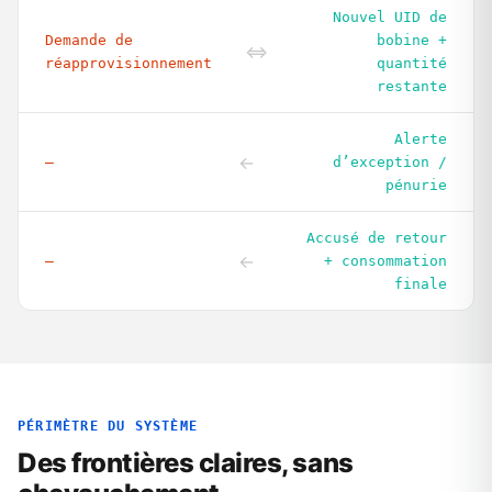
Nouvel UID de
Demande de
bobine +
⇔
réapprovisionnement
quantité
restante
Alerte
←
—
d’exception /
pénurie
Accusé de retour
←
—
+ consommation
finale
PÉRIMÈTRE DU SYSTÈME
Des frontières claires, sans