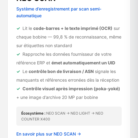
Système d’enregistrement par scan semi-
automatique
Lit le
code-barres + le texte imprimé (OCR)
sur
chaque bobine — 99,8 % de reconnaissance, même
sur étiquettes non standard
Rapproche les données fournisseur de votre
référence ERP et
émet automatiquement un UID
Le
contrôle bon de livraison / ASN
signale les
manquants et références erronées dès la réception
Contrôle visuel après impression (poka-yoké)
+ une image d’archive 20 MP par bobine
Écosystème :
NEO SCAN → NEO LIGHT → NEO
COUNTER X400
En savoir plus sur NEO SCAN →