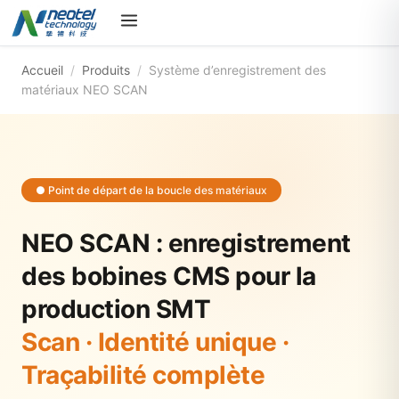
Accueil
/
Produits
/
Système d’enregistrement des
matériaux NEO SCAN
● Point de départ de la boucle des matériaux
NEO SCAN : enregistrement
des bobines CMS pour la
production SMT
Scan · Identité unique ·
Traçabilité complète