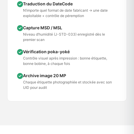
Traduction du DateCode
N’importe quel format de date fabricant → une date
exploitable + contrôle de péremption
Capture MSD / MSL
Niveau d’humidité (J-STD-033) enregistré dès le
premier scan
Vérification poka-yoké
Contrôle visuel après impression : bonne étiquette,
bonne bobine, à chaque fois
Archive image 20 MP
Chaque étiquette photographiée et stockée avec son
UID pour audit