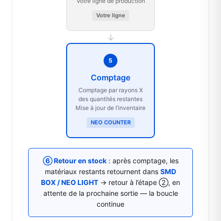
Votre ligne de production
Votre ligne
→
5
Comptage
Comptage par rayons X
des quantités restantes
Mise à jour de l’inventaire
NEO COUNTER
⑥ Retour en stock
: après comptage, les
matériaux restants retournent dans
SMD
BOX / NEO LIGHT
→ retour à l’étape ②, en
attente de la prochaine sortie — la boucle
continue