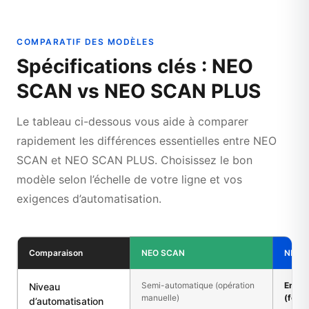
COMPARATIF DES MODÈLES
Spécifications clés : NEO
SCAN vs NEO SCAN PLUS
Le tableau ci-dessous vous aide à comparer
rapidement les différences essentielles entre NEO
SCAN et NEO SCAN PLUS. Choisissez le bon
modèle selon l’échelle de votre ligne et vos
exigences d’automatisation.
Comparaison
NEO SCAN
NEO 
Semi-automatique (opération
Entiè
Niveau
manuelle)
(fonc
d’automatisation