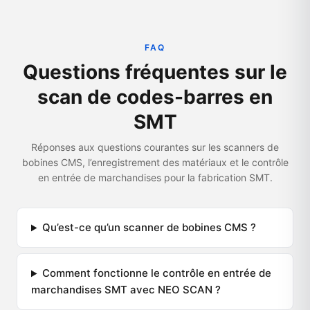
FAQ
Questions fréquentes sur le
scan de codes-barres en
SMT
Réponses aux questions courantes sur les scanners de
bobines CMS, l’enregistrement des matériaux et le contrôle
en entrée de marchandises pour la fabrication SMT.
Qu’est-ce qu’un scanner de bobines CMS ?
Comment fonctionne le contrôle en entrée de
marchandises SMT avec NEO SCAN ?