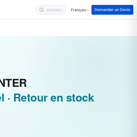
Demander un Devis
Français
UNTER
l · Retour en stock