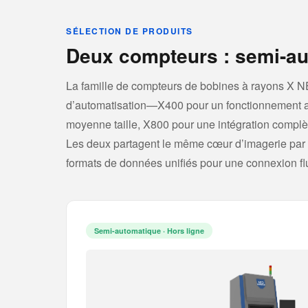
SÉLECTION DE PRODUITS
Deux compteurs : semi-au
La famille de compteurs de bobines à rayons X
d’automatisation—X400 pour un fonctionnement au
moyenne taille, X800 pour une intégration compl
Les deux partagent le même cœur d’imagerie par 
formats de données unifiés pour une connexion f
Semi-automatique · Hors ligne