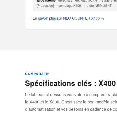
Écosystème :
enregistrement NEO SCAN → étagère int
[Production] → comptage X400 → retour NEO LIGHT
En savoir plus sur NEO COUNTER X400 →
COMPARATIF
Spécifications clés : X40
Le tableau ci-dessous vous aide à comparer rapid
le X400 et le X800. Choisissez le bon modèle selon
d’automatisation et vos besoins en cadence de c