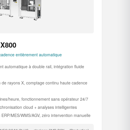
X800
cadence entièrement automatique
automatique à double rail, intégration fluide
n de rayons X, comptage continu haute cadence
nes/heure, fonctionnement sans opérateur 24/7
ronisation cloud + analyses intelligentes
ec ERP/MES/WMS/AGV, zéro intervention manuelle