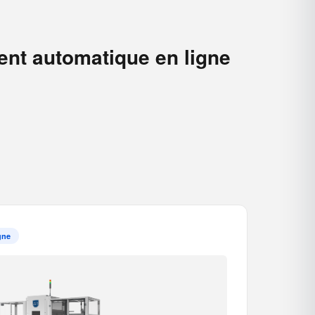
ent automatique en ligne
gne