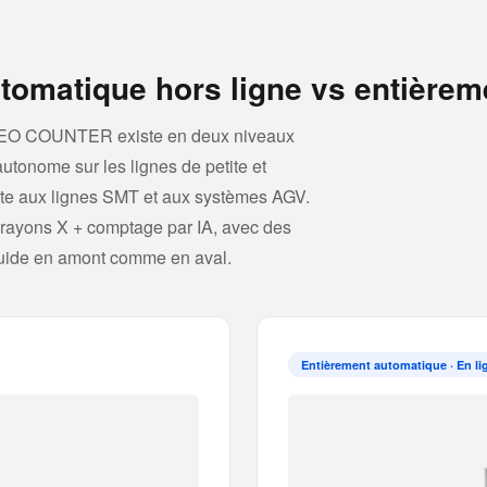
tomatique hors ligne vs entièrem
 NEO COUNTER existe en deux niveaux
tonome sur les lignes de petite et
ète aux lignes SMT et aux systèmes AGV.
rayons X + comptage par IA, avec des
luide en amont comme en aval.
Entièrement automatique · En li