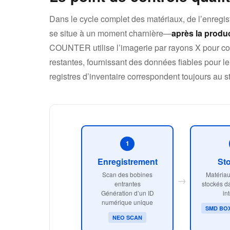
Dans le cycle complet des matériaux, de l’enregis
se situe à un moment charnière—
après la produc
COUNTER utilise l’imagerie par rayons X pour com
restantes, fournissant des données fiables pour le
registres d’inventaire correspondent toujours au 
1
Enregistrement
St
Scan des bobines
Matériau
→
entrantes
stockés d
Génération d’un ID
int
numérique unique
SMD BOX
NEO SCAN