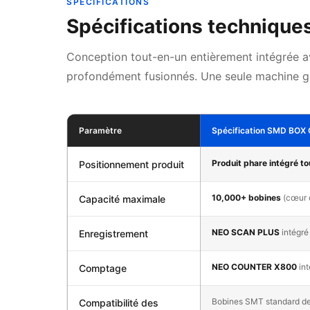
SPÉCIFICATIONS
Spécifications techniqu
Conception tout-en-un entièrement intégrée a
profondément fusionnés. Une seule machine gè
Paramètre
Spécification SMD BOX
Produit phare intégré t
Positionnement produit
10,000+ bobines
(cœur 
Capacité maximale
NEO SCAN PLUS
intégré
Enregistrement
NEO COUNTER X800
int
Comptage
Bobines SMT standard d
Compatibilité des