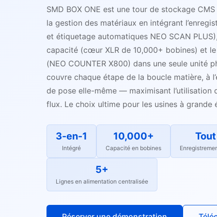
SMD BOX ONE est une tour de stockage CMS t
la gestion des matériaux en intégrant l’enregi
et étiquetage automatiques NEO SCAN PLUS),
capacité (cœur XLR de 10,000+ bobines) et l
(NEO COUNTER X800) dans une seule unité ph
couvre chaque étape de la boucle matière, à l
de pose elle-même — maximisant l’utilisation de
flux. Le choix ultime pour les usines à grande 
3-en-1
10,000+
Tout
Intégré
Capacité en bobines
Enregistreme
5+
Lignes en alimentation centralisée
Réserver une démonstration
Télé