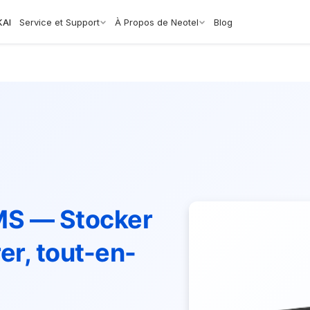
KAI
Service et Support
À Propos de Neotel
Blog
MS — Stocker
er, tout-en-