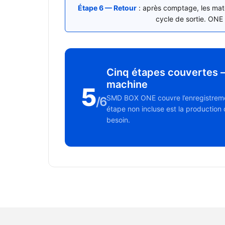
Étape 6 — Retour
: après comptage, les mat
cycle de sortie. ONE 
Cinq étapes couvertes —
machine
5
SMD BOX ONE couvre l’enregistrement 
/6
étape non incluse est la productio
besoin.