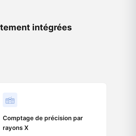
itement intégrées
Comptage de précision par
rayons X