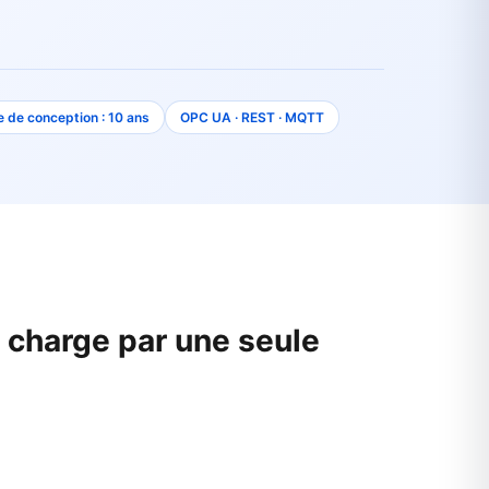
e de conception : 10 ans
OPC UA · REST · MQTT
 charge par une seule