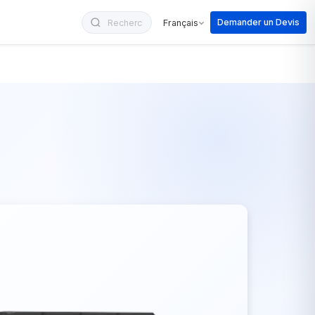
Demander un Devis
Français