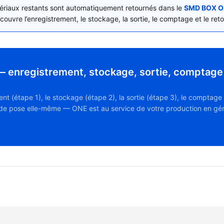
ériaux restants sont automatiquement retournés dans le
SMD BOX O
couvre l’enregistrement, le stockage, la sortie, le comptage et le ret
 enregistrement, stockage, sortie, comptage 
(étape 1), le stockage (étape 2), la sortie (étape 3), le comptage (
n de pose elle-même — ONE est au service de votre production en gé