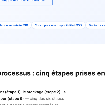
lation sécurisée ESD
Conçu pour une disponibilité ≥95%
Durée de vi
rocessus : cinq étapes prises en
nt (étape 1), le stockage (étape 2), la
tour (étape 6)
— cinq des six étapes