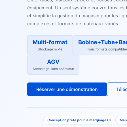
équipement. Un seul système couvre tous les
et simplifie la gestion du magasin pour les li
complexes et formats de matériaux variés.
Multi-format
Bobine+Tube+Ba
Stockage mixte
Tous formats compatible
AGV
Accostage sans opérateur
Réserver une démonstration
Télé
Conception prête pour le marquage CE
Mani