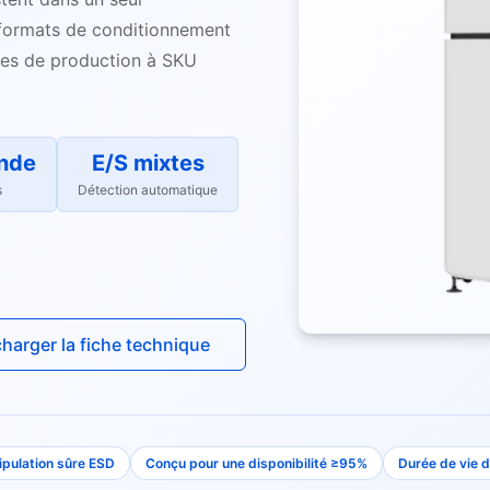
 formats de conditionnement
gnes de production à SKU
nde
E/S mixtes
s
Détection automatique
charger la fiche technique
pulation sûre ESD
Conçu pour une disponibilité ≥95%
Durée de vie d