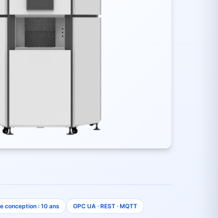
e conception : 10 ans
OPC UA · REST · MQTT