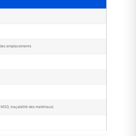
e des emplacements
i MSD, traçabilité des matériaux)