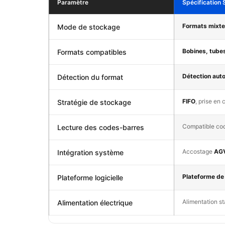
Paramètre
Spécificatio
Formats mixt
Mode de stockage
Bobines, tube
Formats compatibles
Détection aut
Détection du format
FIFO
, prise en 
Stratégie de stockage
Compatible cod
Lecture des codes-barres
Accostage
AG
Intégration système
Plateforme de 
Plateforme logicielle
Alimentation s
Alimentation électrique