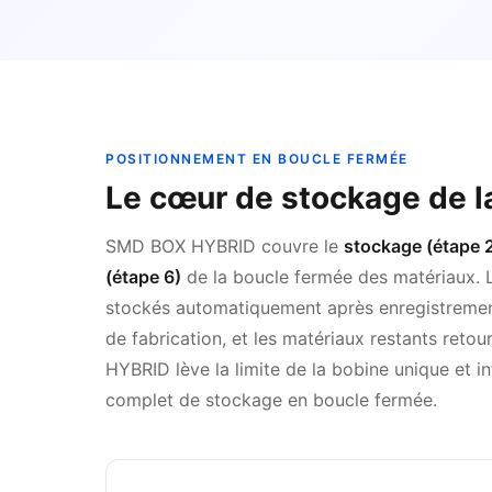
POSITIONNEMENT EN BOUCLE FERMÉE
Le cœur de stockage de la
SMD BOX HYBRID couvre le
stockage (étape 2)
(étape 6)
de la boucle fermée des matériaux. 
stockés automatiquement après enregistrement,
de fabrication, et les matériaux restants reto
HYBRID lève la limite de la bobine unique et in
complet de stockage en boucle fermée.