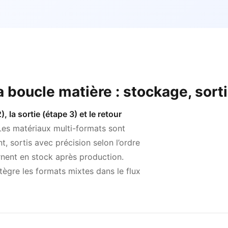
 boucle matière : stockage, sorti
, la sortie (étape 3) et le retour
Les matériaux multi-formats sont
 sortis avec précision selon l’ordre
urnent en stock après production.
tègre les formats mixtes dans le flux