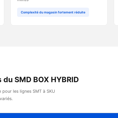
Complexité du magasin fortement réduite
es du SMD BOX HYBRID
e pour les lignes SMT à SKU
ariés.