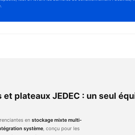
.
 et plateaux JEDEC : un seul éq
renciantes en
stockage mixte multi-
intégration système
, conçu pour les