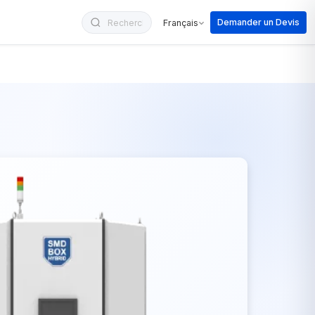
Demander un Devis
Français