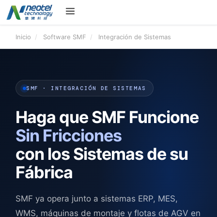
Inicio
/
Software SMF
/
Integración de Sistemas
SMF · INTEGRACIÓN DE SISTEMAS
Haga que SMF Funcione
Sin Fricciones
con los Sistemas de su
Fábrica
SMF ya opera junto a sistemas ERP, MES,
WMS, máquinas de montaje y flotas de AGV en