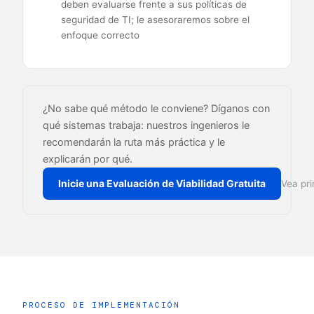
deben evaluarse frente a sus políticas de
seguridad de TI; le asesoraremos sobre el
enfoque correcto
¿No sabe qué método le conviene? Díganos con
qué sistemas trabaja: nuestros ingenieros le
recomendarán la ruta más práctica y le
explicarán por qué.
Inicie una Evaluación de Viabilidad Gratuita
Vea pr
PROCESO DE IMPLEMENTACIÓN