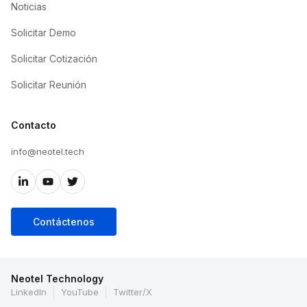
Noticias
Solicitar Demo
Solicitar Cotización
Solicitar Reunión
Contacto
info@neotel.tech
Contáctenos
Neotel Technology
LinkedIn
YouTube
Twitter/X