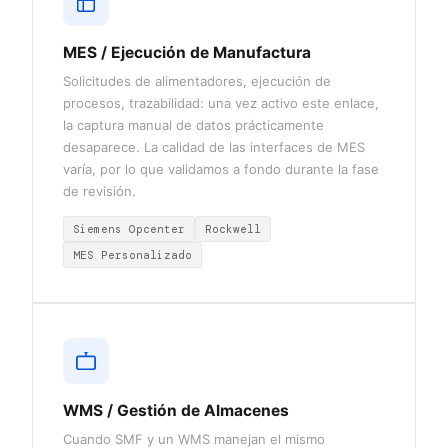
MES / Ejecución de Manufactura
Solicitudes de alimentadores, ejecución de
procesos, trazabilidad: una vez activo este enlace,
la captura manual de datos prácticamente
desaparece. La calidad de las interfaces de MES
varía, por lo que validamos a fondo durante la fase
de revisión.
Siemens Opcenter
Rockwell
MES Personalizado
WMS / Gestión de Almacenes
Cuando SMF y un WMS manejan el mismo