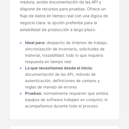
madura, existe documentación de las API y
dispone de recursos para pruebas. Ofrece un
flujo de datos en tiempo real con una lógica de
negocio clara: la opción preferida para la
estabilidad de producción a largo plazo.
Ideal para:
despacho de órdenes de trabajo,
sincronización de inventario, solicitudes de
material, trazabilidad: todo lo que requiera
respuesta en tiempo real
Lo que necesitamos desde el inicio:
documentación de las API, método de
autenticación, definiciones de campos y
reglas de manejo de errores
Pruebas:
normalmente requieren que ambos
equipos de software trabajen en conjunto; lo
acompañamos durante todo el proceso