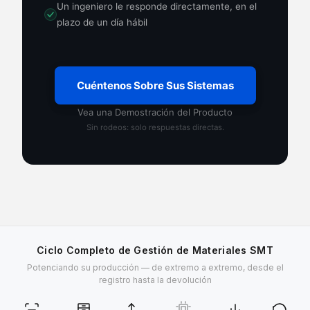
Un ingeniero le responde directamente, en el
plazo de un día hábil
Cuéntenos Sobre Sus Sistemas
Vea una Demostración del Producto
Sin rodeos: solo respuestas directas.
Ciclo Completo de Gestión de Materiales SMT
Potenciando su producción — de extremo a extremo, desde el
registro hasta la devolución