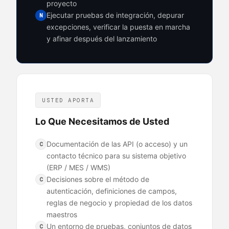
proyecto
Ejecutar pruebas de integración, depurar
N
excepciones, verificar la puesta en marcha
y afinar después del lanzamiento
USTED APORTA
Lo Que Necesitamos de Usted
Documentación de las API (o acceso) y un
C
contacto técnico para su sistema objetivo
(ERP / MES / WMS)
Decisiones sobre el método de
C
autenticación, definiciones de campos,
reglas de negocio y propiedad de los datos
maestros
Un entorno de pruebas, conjuntos de datos
C