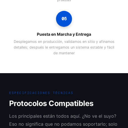
05
Puesta en Marcha y Entrega
Desplegamos en producción, validamos en sitio y afinamos
detalles; después le entregamos un sistema estable y fácil
de mantener
ESPECIFICACIONES TÉCNICAS
Protocolos Compatibles
Los principales están todos aquí. ¿No ve el suyo?
Eso no significa que no podamos soportarlo; solo