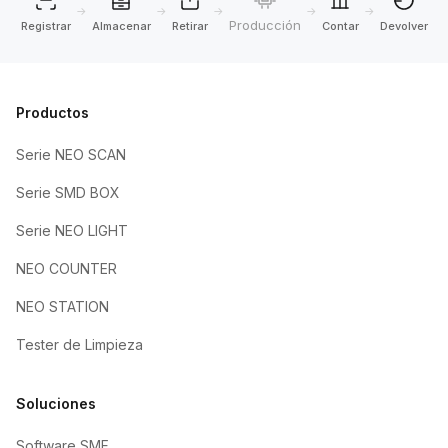
→
→
→
→
→
Producción
Registrar
Almacenar
Retirar
Contar
Devolver
Productos
Serie NEO SCAN
Serie SMD BOX
Serie NEO LIGHT
NEO COUNTER
NEO STATION
Tester de Limpieza
Soluciones
Software SMF