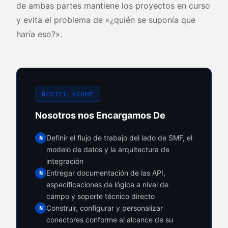
de ambas partes mantiene los proyectos en curso
y evita el problema de «¿quién se suponía que
haría eso?».
NEOTEL ASUME
Nosotros nos Encargamos De
Definir el flujo de trabajo del lado de SMF, el
N
modelo de datos y la arquitectura de
integración
Entregar documentación de las API,
N
especificaciones de lógica a nivel de
campo y soporte técnico directo
Construir, configurar y personalizar
N
conectores conforme al alcance de su