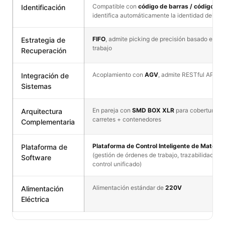
Compatible con
código de barras / código QR
Identificación
identifica automáticamente la identidad del co
FIFO
, admite picking de precisión basado en ó
Estrategia de
trabajo
Recuperación
Acoplamiento con
AGV
, admite RESTful API / 
Integración de
Sistemas
En pareja con
SMD BOX XLR
para cobertura c
Arquitectura
carretes + contenedores
Complementaria
Plataforma de Control Inteligente de Materia
Plataforma de
(gestión de órdenes de trabajo, trazabilidad de 
Software
control unificado)
Alimentación estándar de
220V
Alimentación
Eléctrica