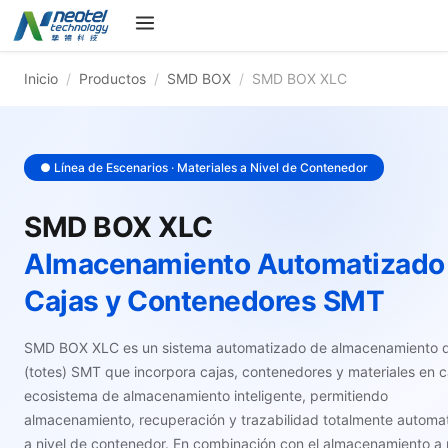
Inicio
/
Productos
/
SMD BOX
/
SMD BOX XLC
● Línea de Escenarios · Materiales a Nivel de Contenedor
SMD BOX XLC
Almacenamiento Automatizado
Cajas y Contenedores SMT
SMD BOX XLC es un sistema automatizado de almacenamiento d
(totes) SMT que incorpora cajas, contenedores y materiales en ca
ecosistema de almacenamiento inteligente, permitiendo
almacenamiento, recuperación y trazabilidad totalmente automa
a nivel de contenedor. En combinación con el almacenamiento a 