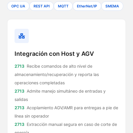
OPC UA
REST API
MQTT
EtherNet/IP
SMEMA
Integración con Host y AGV
Recibe comandos de alto nivel de
almacenamiento/recuperación y reporta las
operaciones completadas
Admite manejo simultáneo de entradas y
salidas
Acoplamiento AGV/AMR para entregas a pie de
línea sin operador
Extracción manual segura en caso de corte de
energía