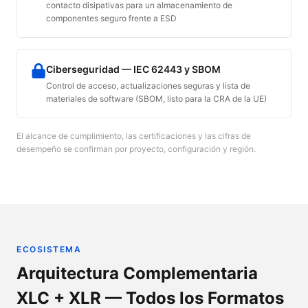
contacto disipativas para un almacenamiento de
componentes seguro frente a ESD
Ciberseguridad — IEC 62443 y SBOM
Control de acceso, actualizaciones seguras y lista de
materiales de software (SBOM, listo para la CRA de la UE)
El alcance de cumplimiento, las certificaciones y las cifras de
desempeño se confirman por proyecto, configuración y región.
ECOSISTEMA
Arquitectura Complementaria
XLC + XLR — Todos los Formatos