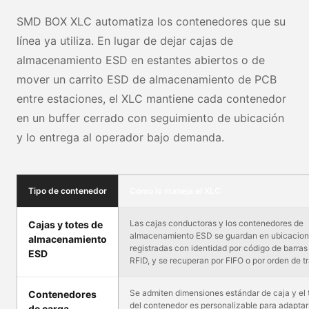
SMD BOX XLC automatiza los contenedores que su
línea ya utiliza. En lugar de dejar cajas de
almacenamiento ESD en estantes abiertos o de
mover un carrito ESD de almacenamiento de PCB
entre estaciones, el XLC mantiene cada contenedor
en un buffer cerrado con seguimiento de ubicación
y lo entrega al operador bajo demanda.
Tipo de contenedor
Cómo lo maneja el XLC
Las cajas conductoras y los contenedores de
Cajas y totes de
almacenamiento ESD se guardan en ubicacio
almacenamiento
registradas con identidad por código de barras 
ESD
RFID, y se recuperan por FIFO o por orden de t
Se admiten dimensiones estándar de caja y el
Contenedores
del contenedor es personalizable para adaptar
de carga