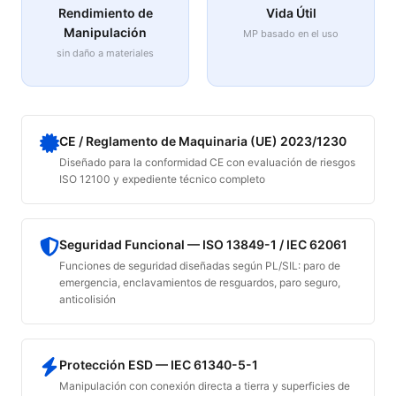
Rendimiento de
Vida Útil
Manipulación
MP basado en el uso
sin daño a materiales
CE / Reglamento de Maquinaria (UE) 2023/1230
Diseñado para la conformidad CE con evaluación de riesgos
ISO 12100 y expediente técnico completo
Seguridad Funcional — ISO 13849-1 / IEC 62061
Funciones de seguridad diseñadas según PL/SIL: paro de
emergencia, enclavamientos de resguardos, paro seguro,
anticolisión
Protección ESD — IEC 61340-5-1
Manipulación con conexión directa a tierra y superficies de