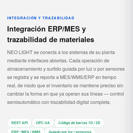
INTEGRACIÓN Y TRAZABILIDAD
Integración ERP/MES y
trazabilidad de materiales
NEO LIGHT se conecta a los sistemas de su planta
mediante interfaces abiertas. Cada operación de
almacenamiento y surtido guiada por luz o por sensores
se registra y se reporta a MES/WMS/ERP en tiempo
real, de modo que el inventario se mantiene preciso sin
cambiar la forma en que ya operan sus líneas — control
semiautomático con trazabilidad digital completa.
REST API
OPC UA
Código de barras 1D / 2D
ERP / MES / WMS
Guiado por luz / sensores