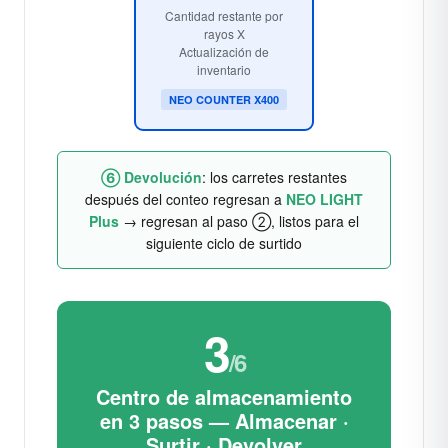
Cantidad restante por
rayos X
Actualización de
inventario
NEO COUNTER X400
⑥ Devolución
: los carretes restantes
después del conteo regresan a
NEO LIGHT
Plus
→ regresan al paso ②, listos para el
siguiente ciclo de surtido
3
/6
Centro de almacenamiento
en 3 pasos — Almacenar ·
Surtir · Devolver