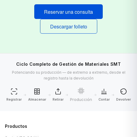
Reservar una consulta
Descargar folleto
Ciclo Completo de Gestión de Materiales SMT
Potenciando su producción — de extremo a extremo, desde el
registro hasta la devolución
→
→
→
→
→
Producción
Registrar
Almacenar
Retirar
Contar
Devolver
Productos