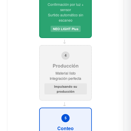
Confirmación por luz +
sensor
Surtido automático sin
escaneo
NEO LIGHT Plus
→
4
Producción
Material listo
Integración perfecta
Impulsando su
producción
→
5
Conteo