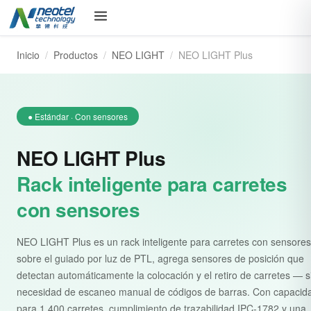
Inicio
/
Productos
/
NEO LIGHT
/
NEO LIGHT Plus
● Estándar · Con sensores
NEO LIGHT Plus
Rack inteligente para carretes
con sensores
NEO LIGHT Plus es un rack inteligente para carretes con sensores
sobre el guiado por luz de PTL, agrega sensores de posición que
detectan automáticamente la colocación y el retiro de carretes — s
necesidad de escaneo manual de códigos de barras. Con capacid
para 1,400 carretes, cumplimiento de trazabilidad IPC-1782 y una