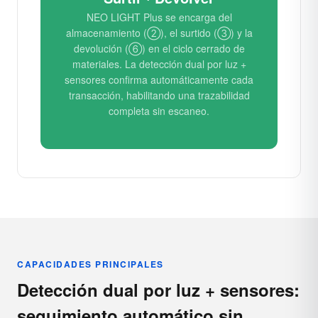
NEO LIGHT Plus se encarga del
almacenamiento (②), el surtido (③) y la
devolución (⑥) en el ciclo cerrado de
materiales. La detección dual por luz +
sensores confirma automáticamente cada
transacción, habilitando una trazabilidad
completa sin escaneo.
CAPACIDADES PRINCIPALES
Detección dual por luz + sensores:
seguimiento automático sin