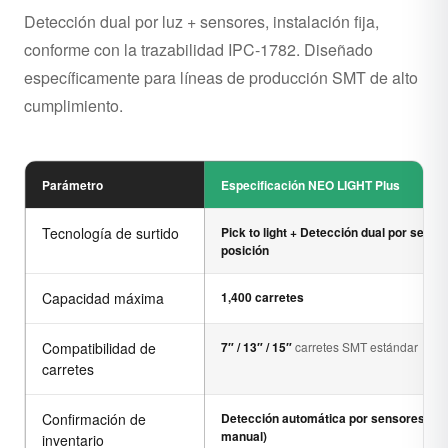
Detección dual por luz + sensores, instalación fija,
conforme con la trazabilidad IPC-1782. Diseñado
específicamente para líneas de producción SMT de alto
cumplimiento.
Parámetro
Especificación NEO LIGHT Plus
Tecnología de surtido
Pick to light + Detección dual por senso
posición
Capacidad máxima
1,400 carretes
Compatibilidad de
7″ / 13″ / 15″
carretes SMT estándar
carretes
Confirmación de
Detección automática por sensores (si
manual)
inventario