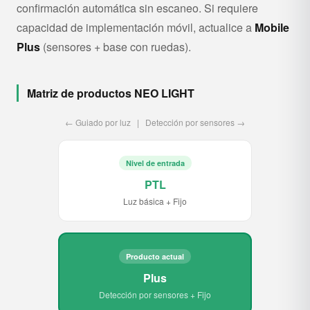
confirmación automática sin escaneo. Si requiere
capacidad de implementación móvil, actualice a
Mobile
Plus
(sensores + base con ruedas).
Matriz de productos NEO LIGHT
← Guiado por luz | Detección por sensores →
Nivel de entrada
PTL
Luz básica + Fijo
Producto actual
Plus
Detección por sensores + Fijo