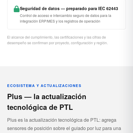
Seguridad de datos — preparado para IEC 62443
Control de acceso e intercambio seguro de datos para la
integración ERP/MES y los registros de operación
El alcance del cumplimiento, las certificaciones y las cifras de
desempeño se confirman por proyecto, configuración y región.
ECOSISTEMA Y ACTUALIZACIONES
Plus — la actualización
tecnológica de PTL
Plus es la actualización tecnológica de PTL: agrega
sensores de posición sobre el guiado por luz para una