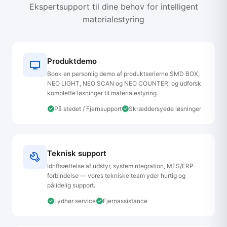
Ekspertsupport til dine behov for intelligent
materialestyring
Produktdemo
Book en personlig demo af produktserierne SMD BOX,
NEO LIGHT, NEO SCAN og NEO COUNTER, og udforsk
komplette løsninger til materialestyring.
På stedet / Fjernsupport
Skræddersyede løsninger
Teknisk support
Idriftsættelse af udstyr, systemintegration, MES/ERP-
forbindelse — vores tekniske team yder hurtig og
pålidelig support.
Lydhør service
Fjernassistance