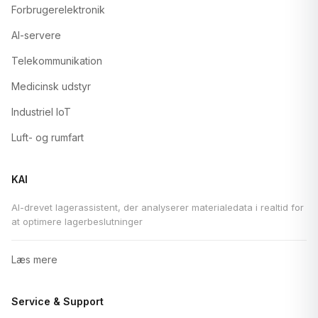
Forbrugerelektronik
AI-servere
Telekommunikation
Medicinsk udstyr
Industriel IoT
Luft- og rumfart
KAI
AI-drevet lagerassistent, der analyserer materialedata i realtid for
at optimere lagerbeslutninger
Læs mere
Service & Support