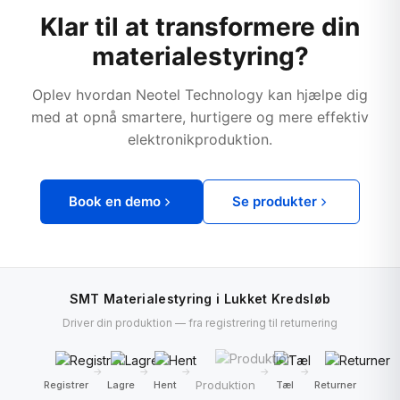
Klar til at transformere din
materialestyring?
Oplev hvordan Neotel Technology kan hjælpe dig
med at opnå smartere, hurtigere og mere effektiv
elektronikproduktion.
Book en demo
Se produkter
SMT Materialestyring i Lukket Kredsløb
Driver din produktion — fra registrering til returnering
→
→
→
→
→
Produktion
Registrer
Lagre
Hent
Tæl
Returner