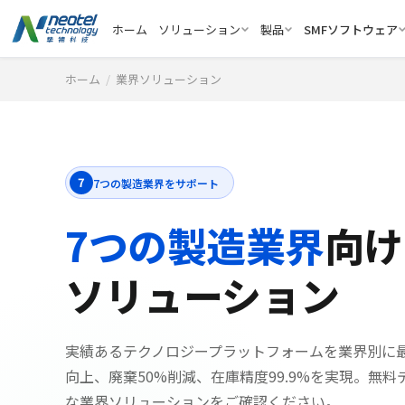
ホーム
ソリューション
製品
SMFソフトウェア
ホーム
/
業界ソリューション
7
7つの製造業界をサポート
7つの製造業界
向け
ソリューション
実績あるテクノロジープラットフォームを業界別に最
向上、廃棄50%削減、在庫精度99.9%を実現。無
な業界ソリューションをご確認ください。