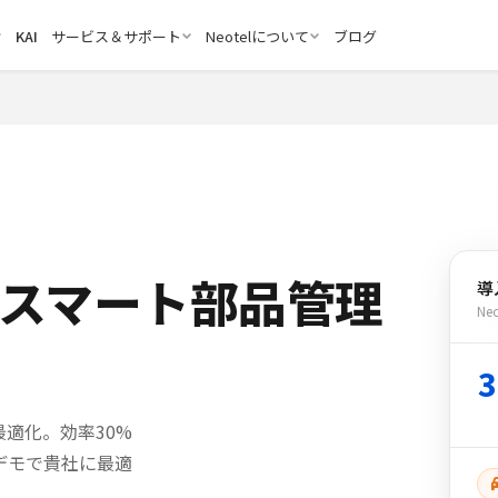
KAI
サービス＆サポート
Neotelについて
ブログ
スマート部品管理
導
N
適化。効率30%
料デモで貴社に最適