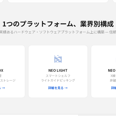
1つのプラットフォーム、業界別構成
実績あるハードウェア・ソフトウェアプラットフォーム上に構築 — 信
OX
NEO LIGHT
NEO
管
スマートシェルフ
X
ストレージ
ライトガイドピッキング
非
 →
詳細を見る →
詳