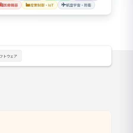
医療機器
産業制御・IoT
航空宇宙・防衛
ソフトウェア