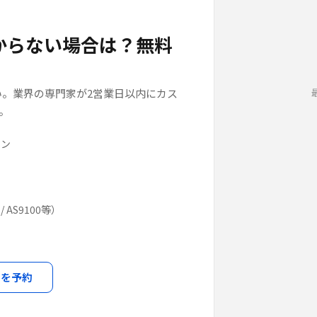
からない場合は？無料
。業界の専門家が2営業日以内にカス
。
ラン
 AS9100等）
モを予約