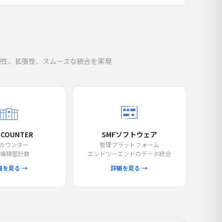
頼性、拡張性、スムーズな統合を実現
 COUNTER
SMFソフトウェア
線カウンター
管理プラットフォーム
破壊精密計数
エンドツーエンドのデータ統合
細を見る →
詳細を見る →