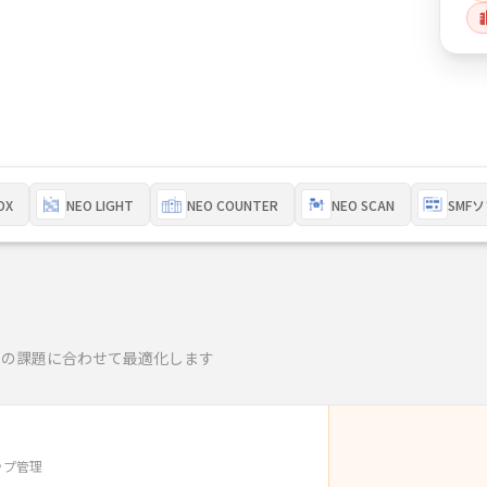
OX
NEO LIGHT
NEO COUNTER
NEO SCAN
SMF
理の課題に合わせて最適化します
チップ管理