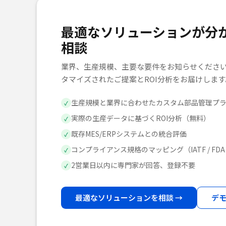
最適なソリューションが分
相談
業界、生産規模、主要な要件をお知らせください
タマイズされたご提案とROI分析をお届けします
生産規模と業界に合わせたカスタム部品管理プ
✓
実際の生産データに基づくROI分析（無料）
✓
既存MES/ERPシステムとの統合評価
✓
コンプライアンス規格のマッピング（IATF / FDA /
✓
2営業日以内に専門家が回答、登録不要
✓
最適なソリューションを相談 →
デ