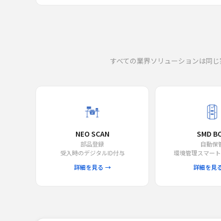
すべての業界ソリューションは同じ
NEO SCAN
SMD B
部品登録
自動保
受入時のデジタルID付与
環境管理スマート
詳細を見る →
詳細を見る