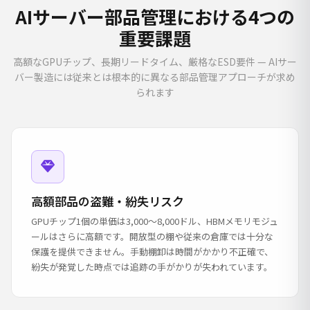
AIサーバー部品管理における4つの
重要課題
高額なGPUチップ、長期リードタイム、厳格なESD要件 — AIサー
バー製造には従来とは根本的に異なる部品管理アプローチが求め
られます
高額部品の盗難・紛失リスク
GPUチップ1個の単価は3,000〜8,000ドル、HBMメモリモジュ
ールはさらに高額です。開放型の棚や従来の倉庫では十分な
保護を提供できません。手動棚卸は時間がかかり不正確で、
紛失が発覚した時点では追跡の手がかりが失われています。