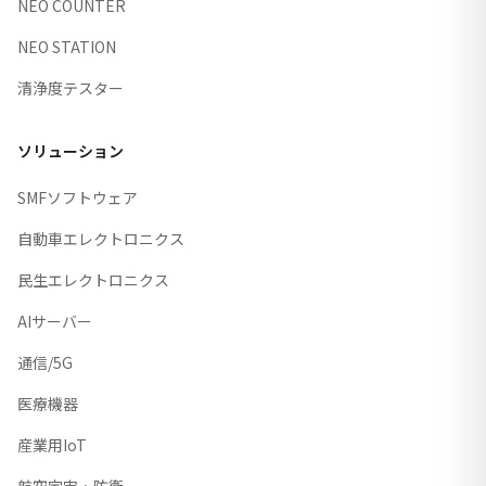
NEO COUNTER
NEO STATION
清浄度テスター
ソリューション
SMFソフトウェア
自動車エレクトロニクス
民生エレクトロニクス
AIサーバー
通信/5G
医療機器
産業用IoT