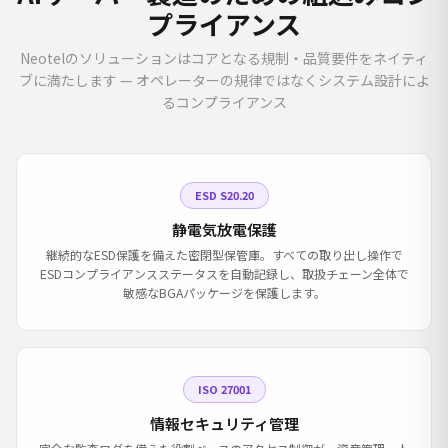
プライアンス
Neotelのソリューションはコアとなる規制・品質要件をネイティ
ブに満たします — オペレーターの規律ではなくシステム設計によ
るコンプライアンス
ESD S20.20
静電気放電保護
継続的なESD保護を備えた密閉型保管庫。すべての取り出し操作で
ESDコンプライアンスステータスを自動記録し、取扱チェーン全体で
敏感なBGAパッケージを保護します。
ISO 27001
情報セキュリティ管理