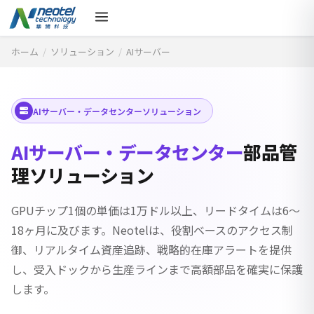
ホーム
/
ソリューション
/
AIサーバー
AIサーバー・データセンターソリューション
AIサーバー・データセンター
部品管
理ソリューション
GPUチップ1個の単価は1万ドル以上、リードタイムは6〜
18ヶ月に及びます。Neotelは、役割ベースのアクセス制
御、リアルタイム資産追跡、戦略的在庫アラートを提供
し、受入ドックから生産ラインまで高額部品を確実に保護
します。