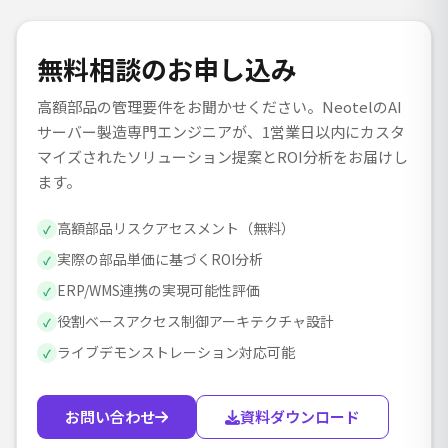
無料相談のお申し込み
高額部品の管理要件をお聞かせください。NeotelのAI
サーバー製造専門エンジニアが、1営業日以内にカスタ
マイズされたソリューション提案とROI分析をお届けし
ます。
高額部品リスクアセスメント（無料）
✓
実際の部品単価に基づくROI分析
✓
ERP/WMS連携の実現可能性評価
✓
役割ベースアクセス制御アーキテクチャ設計
✓
ライブデモンストレーション対応可能
✓
お問い合わせ
資料ダウンロード