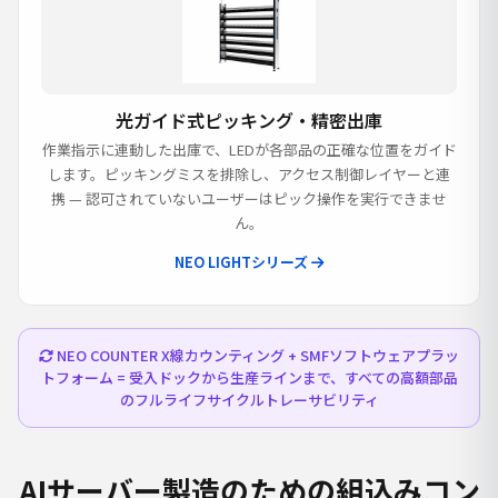
光ガイド式ピッキング・精密出庫
作業指示に連動した出庫で、LEDが各部品の正確な位置をガイド
します。ピッキングミスを排除し、アクセス制御レイヤーと連
携 — 認可されていないユーザーはピック操作を実行できませ
ん。
NEO LIGHTシリーズ
NEO COUNTER X線カウンティング + SMFソフトウェアプラッ
トフォーム = 受入ドックから生産ラインまで、すべての高額部品
のフルライフサイクルトレーサビリティ
AIサーバー製造のための組込みコン