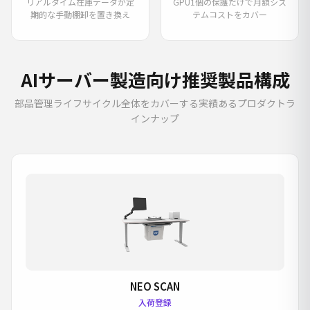
リアルタイム在庫データが定
GPU1個の保護だけで月額シス
期的な手動棚卸を置き換え
テムコストをカバー
AIサーバー製造向け推奨製品構成
部品管理ライフサイクル全体をカバーする実績あるプロダクトラ
インナップ
NEO SCAN
入荷登録