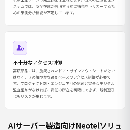
ステムでは、安全在庫が枯渇する前に補充をトリガーするた
めの予測分析機能が不足しています。
不十分なアクセス制御
高額部品には、施錠されたドアとサインアウトシートだけで
はなく、きめ細やかな役割ベースのアクセス制御が必要で
す。プロジェクト別・エンジニア別の認可と完全なデジタル
監査証跡がなければ、責任の所在を明確にできず、規制遵守
にもリスクが生じます。
AIサーバー製造向けNeotelソリュ