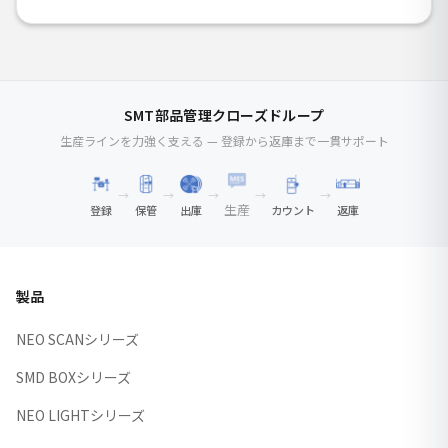
SMT部品管理クローズドループ
生産ラインを力強く支える — 登録から返庫まで一貫サポート
→
→
→
→
→
生産
登録
保管
出庫
カウント
返庫
製品
NEO SCANシリーズ
SMD BOXシリーズ
NEO LIGHTシリーズ