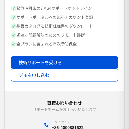
緊急時対応の7×24サポートホットライン
✓
サポートポータルへの無料アカウント登録
✓
製品カタログと技術仕様書のダウンロード
✓
迅速な問題解決のためのリモート診断
✓
全プランに含まれる年次予防保全
✓
技術サポートを受ける
デモを申し込む
直接お問い合わせ
サポートチームがお手伝いいたします
ホットライン
+86-4000881622