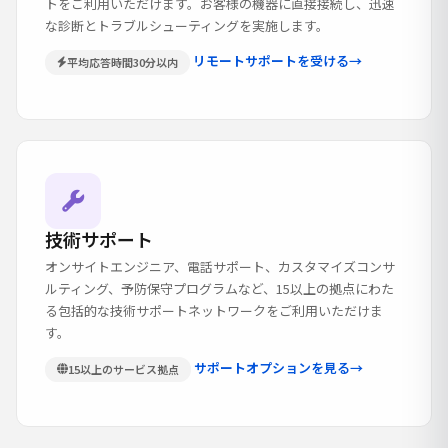
トをご利用いただけます。お客様の機器に直接接続し、迅速
な診断とトラブルシューティングを実施します。
リモートサポートを受ける
→
平均応答時間30分以内
技術サポート
オンサイトエンジニア、電話サポート、カスタマイズコンサ
ルティング、予防保守プログラムなど、15以上の拠点にわた
る包括的な技術サポートネットワークをご利用いただけま
す。
サポートオプションを見る
→
15以上のサービス拠点