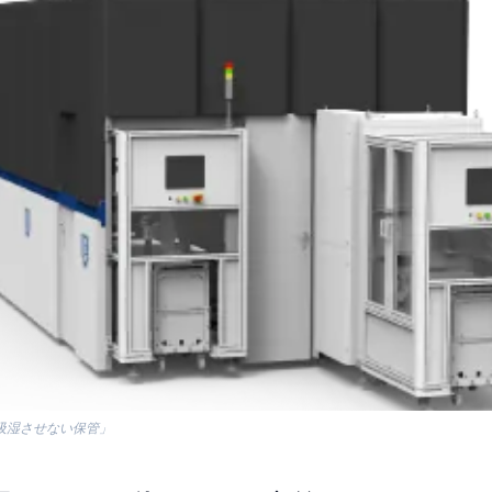
吸湿させない保管」