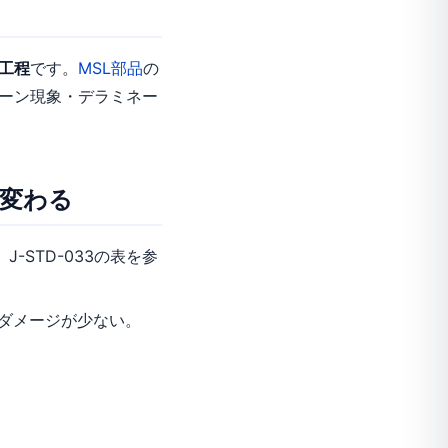
工程
です。
MSL部品
の
ーン現象・デラミネー
で変わる
-STD-033の表を参
ダメージが少ない。