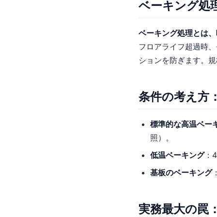
ベーキング処
ベーキング処理とは、
フロアライフ超過時、
ションを防ぎます。規格上
条件の考え方
標準的な高温ベー
照）。
低温ベーキング
：
基板のベーキング
実務最大の罠