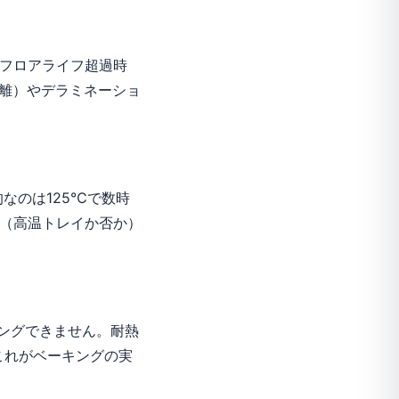
のフロアライフ超過時
離）やデラミネーショ
的なのは125℃で数時
熱（高温トレイか否か）
ングできません。耐熱
これがベーキングの実