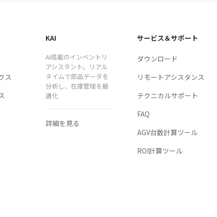
KAI
サービス＆サポート
AI搭載のインベントリ
ダウンロード
アシスタント。リアル
タイムで部品データを
クス
リモートアシスタンス
分析し、在庫管理を最
ス
テクニカルサポート
適化
FAQ
詳細を見る
AGV台数計算ツール
ROI計算ツール