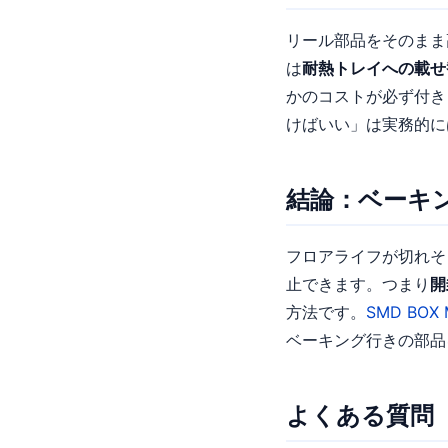
リール部品をそのまま
は
耐熱トレイへの載せ
かのコストが必ず付き
けばいい」は実務的に
結論：ベーキ
フロアライフが切れそ
止できます。つまり
開
方法です。
SMD BOX
ベーキング行きの部品
よくある質問