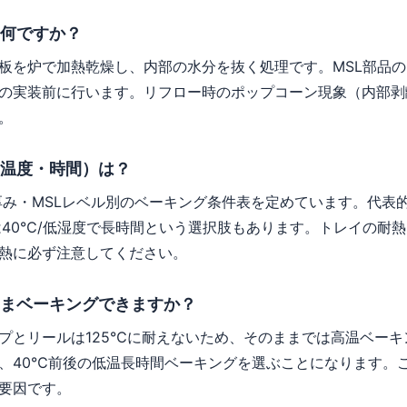
何ですか？
板を炉で加熱乾燥し、内部の水分を抜く処理です。MSL部品
の実装前に行います。リフロー時のポップコーン現象（内部剥
。
温度・時間）は？
品の厚み・MSLレベル別のベーキング条件表を定めています。代表
は40℃/低湿度で長時間という選択肢もあります。トレイの耐
熱に必ず注意してください。
まベーキングできますか？
プとリールは125℃に耐えないため、そのままでは高温ベーキ
、40℃前後の低温長時間ベーキングを選ぶことになります。
要因です。