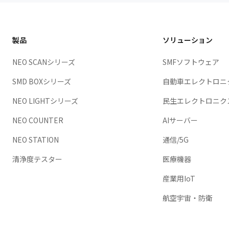
製品
ソリューション
NEO SCANシリーズ
SMFソフトウェア
SMD BOXシリーズ
自動車エレクトロニ
NEO LIGHTシリーズ
民生エレクトロニク
NEO COUNTER
AIサーバー
NEO STATION
通信/5G
清浄度テスター
医療機器
産業用IoT
航空宇宙・防衛