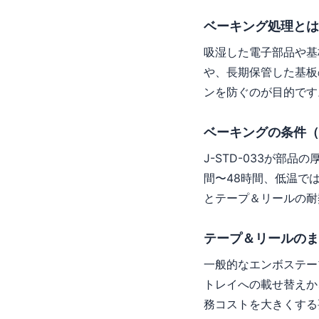
ベーキング処理とは
吸湿した電子部品や基
や、長期保管した基板
ンを防ぐのが目的です
ベーキングの条件（
J-STD-033が部
間〜48時間、低温で
とテープ＆リールの耐
テープ＆リールのま
一般的なエンボステー
トレイへの載せ替えか
務コストを大きくする