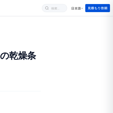
見積もり依頼
日本語
の乾燥条