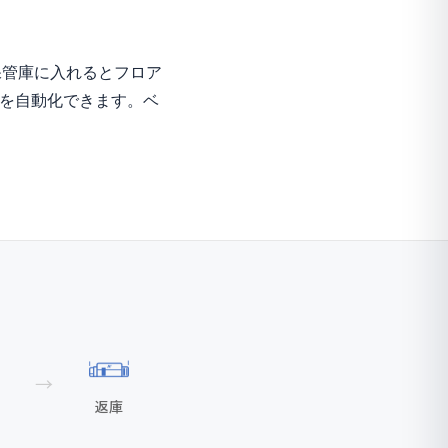
保管庫に入れるとフロア
のを自動化できます。ベ
→
返庫