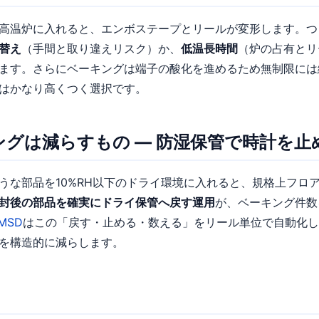
高温炉に入れると、エンボステープとリールが変形します。つ
替え
（手間と取り違えリスク）か、
低温長時間
（炉の占有とリ
ます。さらにベーキングは端子の酸化を進めるため無制限には
はかなり高くつく選択です。
ングは減らすもの — 防湿保管で時計を止
うな部品を10%RH以下のドライ環境に入れると、規格上フロ
封後の部品を確実にドライ保管へ戻す運用
が、ベーキング件数
 MSD
はこの「戻す・止める・数える」をリール単位で自動化し
を構造的に減らします。