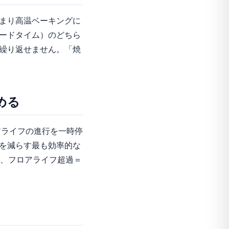
まり高温ベーキングに
ードタイム）のどちら
繰り返せません。「焼
める
アライフの進行を一時停
を減らす最も効率的な
、フロアライフ超過＝