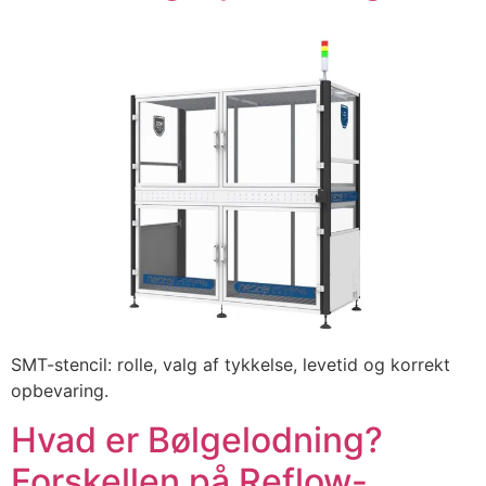
SMT-stencil: rolle, valg af tykkelse, levetid og korrekt
opbevaring.
Hvad er Bølgelodning?
Forskellen på Reflow-