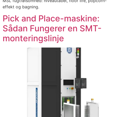
MSL fugtfølsomhed: niveautabel, floor life, popcorn-
effekt og bagning.
Pick and Place-maskine:
Sådan Fungerer en SMT-
monteringslinje