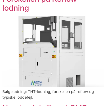
lodning
Bølgelodning: THT-lodning, forskellen på reflow og
typiske loddefejl.