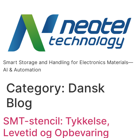
Skip
to
content
Smart Storage and Handling for Electronics Materials—
AI & Automation
Category:
Dansk
Blog
SMT-stencil: Tykkelse,
Levetid og Opbevaring